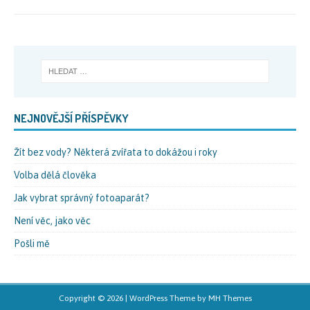
NEJNOVĚJŠÍ PŘÍSPĚVKY
Žít bez vody? Některá zvířata to dokážou i roky
Volba dělá člověka
Jak vybrat správný fotoaparát?
Není věc, jako věc
Pošli mě
Copyright © 2026 | WordPress Theme by
MH Themes