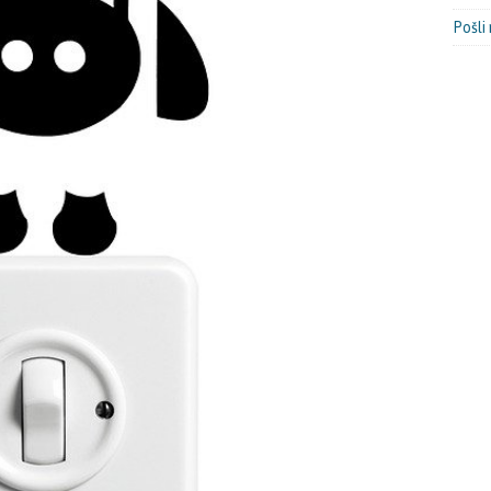
Pošli