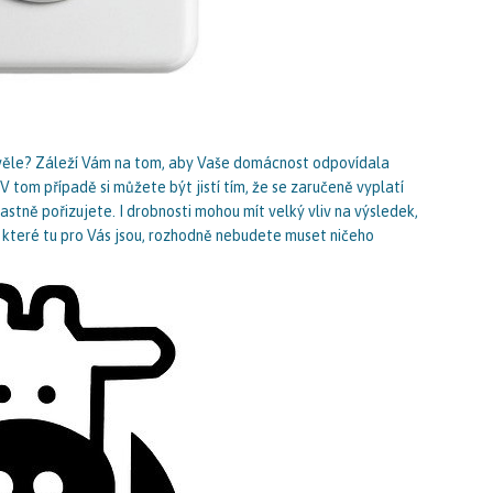
věle? Záleží Vám na tom, aby Vaše domácnost odpovídala
 tom případě si můžete být jistí tím, že se zaručeně vyplatí
astně pořizujete. I drobnosti mohou mít velký vliv na výsledek,
 které tu pro Vás jsou, rozhodně nebudete muset ničeho