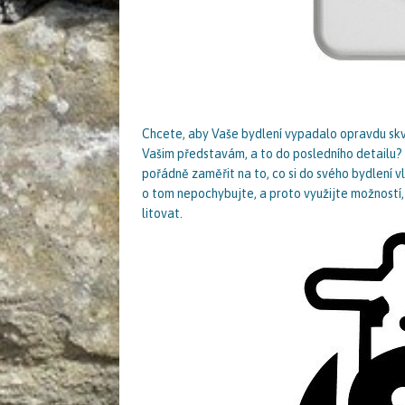
Chcete, aby Vaše bydlení vypadalo opravdu sk
Vašim představám, a to do posledního detailu? V
pořádně zaměřit na to, co si do svého bydlení vl
o tom nepochybujte, a proto využijte možností,
litovat.