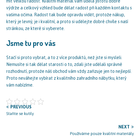
mít velkou radost. Kvalitní materiál vám udělá jistotu dobré
výdrže a celkový vzhled bude dělat radost při každém kontaktu s
vašima očima. Radost tak bude opravdu vidět, protože nákup,
který je levný, je i kvalitní, a proto si udělejte dobré chvíle s naší
stránkou, ze které si vyberete.
Jsme tu pro vás
Stačí si proto vybrat, a to z více produktů, než jste si mysleli.
Nemusíte si tak dělat starosti o to, zdali jste udělali správné
rozhodnutí, protože náš obchod vám vždy zařizuje jen to nejlepší.
Proto neváhejte vybírat z kvalitního
zahradního nábytku
, který
vám nabízíme.
PREVIOUS
Staňte se kutily
NEXT
Používáme pouze kvalitní materiály