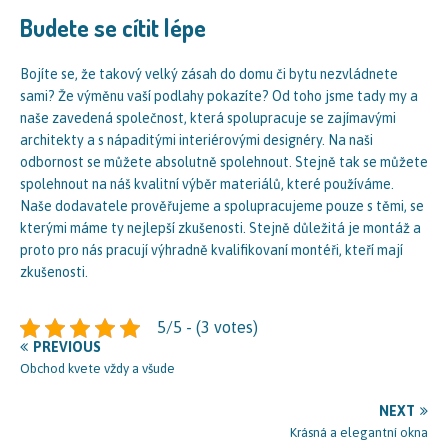
Budete se cítit lépe
Bojíte se, že takový velký zásah do domu či bytu nezvládnete
sami? Že výměnu vaší podlahy pokazíte? Od toho jsme tady my a
naše zavedená společnost, která spolupracuje se zajímavými
architekty a s nápaditými interiérovými designéry. Na naši
odbornost se můžete absolutně spolehnout. Stejně tak se můžete
spolehnout na náš kvalitní výběr materiálů, které používáme.
Naše dodavatele prověřujeme a spolupracujeme pouze s těmi, se
kterými máme ty nejlepší zkušenosti. Stejně důležitá je montáž a
proto pro nás pracují výhradně kvalifikovaní montéři, kteří mají
zkušenosti.
5/5 - (3 votes)
PREVIOUS
Obchod kvete vždy a všude
NEXT
Krásná a elegantní okna